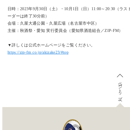
日時：2023年9月30日（土）・10月1日（日）11:00～20:30（ラス
ーダーは終了30分前）
会場：久屋大通公園・久屋広場（名古屋市中区）
主催：秋酒祭・愛知 実行委員会（愛知県酒造組合／ZIP-FM）
▼詳しくは公式ホームページをご覧ください。
https://zip-fm.co.jp/akizake23/#top
ページトップへ