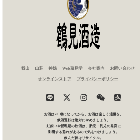
我山
山荘
神鶴
Web蔵見学
会社案内
お問い合わせ
愛知県津島市百町字旭 46 番地
オンラインストア
プライバシーポリシー
代表電話
0567-31-1141
お酒は20 歳になってから。お酒は楽しく適量を。
飲酒運転は絶対にやめましょう。
妊娠中や授乳期の飲酒は、胎児・乳児の発育に
影響する恐れがあるので気をつけましょう。
飲んだ後はリサイクル。