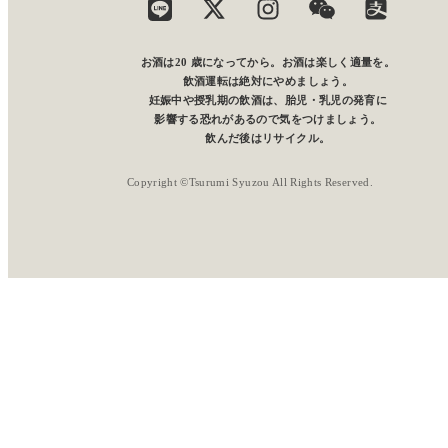
お酒は20 歳になってから。お酒は楽しく適量を。
飲酒運転は絶対にやめましょう。
妊娠中や授乳期の飲酒は、胎児・乳児の発育に
影響する恐れがあるので気をつけましょう。
飲んだ後はリサイクル。
Copyright ©Tsurumi Syuzou All Rights Reserved.