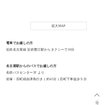
拡大MAP
電車でお越しの方
近鉄名古屋線 近鉄蟹江駅からタクシーで10分
名古屋駅からのバスでお越しの方
名鉄バスセンター3F より
岩塚・百町経由津島行き ( 約45分 ) 百町下車徒歩５分