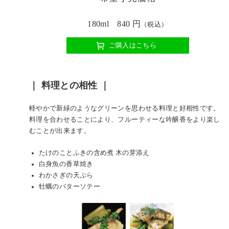
180ml 840 円
（税込）
ご購入はこちら
｜ 料理との相性 ｜
軽やかで新緑のようなグリーンを思わせる料理と好相性です。
料理を合わせることにより、フルーティーな吟醸香をより楽し
むことが出来ます。
たけのことふきの含め煮 木の芽添え
白身魚の香草焼き
わかさぎの天ぷら
牡蠣のバターソテー