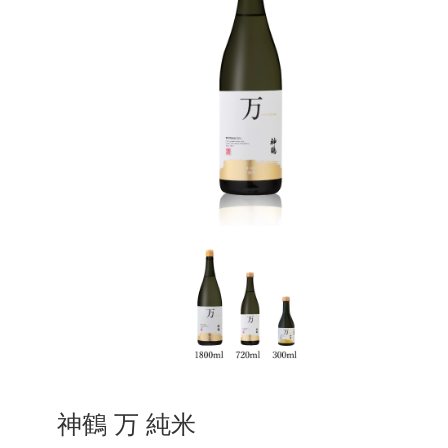
神鶴 万 純米