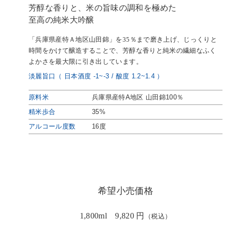
芳醇な香りと、米の旨味の調和を極めた
至高の純米大吟醸
「兵庫県産特Ａ地区山田錦」を35％まで磨き上げ、じっくりと
時間をかけて醸造することで、芳醇な香りと純米の繊細なふく
よかさを最大限に引き出しています。
淡麗旨口（ 日本酒度 -1~-3 / 酸度 1.2~1.4 ）
原料米
兵庫県産特A地区 山田錦100％
精米歩合
35%
アルコール度数
16度
希望小売価格
1,800ml 9,820 円
（税込）