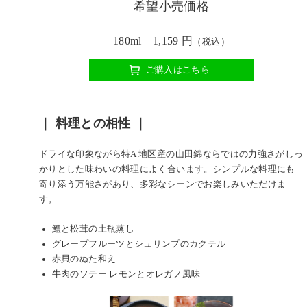
希望小売価格
180ml 1,159 円
（税込）
ご購入はこちら
｜ 料理との相性 ｜
ドライな印象ながら特A 地区産の山田錦ならではの力強さがしっ
かりとした味わいの料理によく合います。シンプルな料理にも
寄り添う万能さがあり、多彩なシーンでお楽しみいただけま
す。
鱧と松茸の土瓶蒸し
グレープフルーツとシュリンプのカクテル
赤貝のぬた和え
牛肉のソテー レモンとオレガノ風味