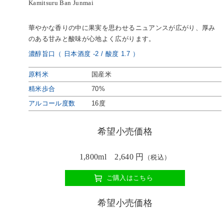
Kamitsuru Ban Junmai
華やかな香りの中に果実を思わせるニュアンスが広がり、厚み
のある甘みと酸味が心地よく広がります。
濃醇旨口（ 日本酒度 -2 / 酸度 1.7 ）
原料米
国産米
精米歩合
70%
アルコール度数
16度
希望小売価格
1,800ml 2,640 円
（税込）
ご購入はこちら
希望小売価格