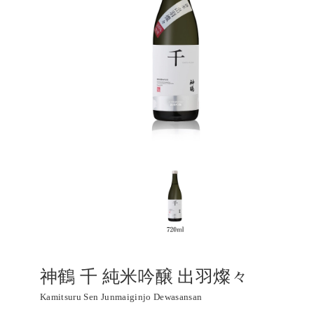
神鶴 千 純米吟醸 出羽燦々
Kamitsuru Sen Junmaiginjo Dewasansan