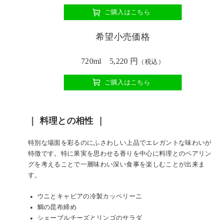
ご購入はこちら
希望小売価格
720ml 5,220 円
（税込）
ご購入はこちら
｜ 料理との相性 ｜
特別な場面を彩るのにふさわしい上品でエレガントな味わいが
特徴です。特に果実を思わせる香りを中心に料理とのペアリン
グを考えることで一層味わい深い食事を楽しむことが出来ま
す。
ウニとキャビアの冷製カッペリーニ
鯛の昆布締め
シェーブルチーズとリンゴのサラダ