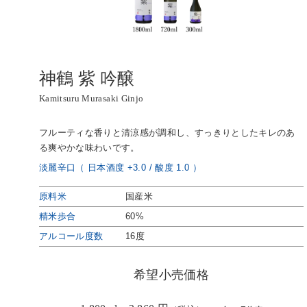
神鶴 紫 吟醸
Kamitsuru Murasaki Ginjo
フルーティな香りと清涼感が調和し、すっきりとしたキレのあ
る爽やかな味わいです。
淡麗辛口（ 日本酒度 +3.0 / 酸度 1.0 ）
原料米
国産米
精米歩合
60%
アルコール度数
16度
希望小売価格