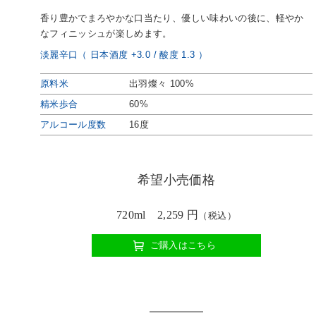
香り豊かでまろやかな口当たり、優しい味わいの後に、軽やか
なフィニッシュが楽しめます。
淡麗辛口（ 日本酒度 +3.0 / 酸度 1.3 ）
原料米
出羽燦々 100%
精米歩合
60%
アルコール度数
16度
希望小売価格
720ml 2,259 円
（税込）
ご購入はこちら