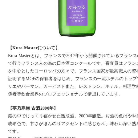
【Kura Masterについて】
Kura Masterとは、フランスで2017年から開催されているフラン
で行うフランス人の為の日本酒コンクールです。審査員はフラン
を中心としたヨーロッパの方々で、フランス国家が最高職人の資
証明するMOFの保有者をはじめ、フランスの一流ホテルのトップ
リエやバーマン、カービストまた、レストラン、ホテル、料理学
係者等飲食業界のプロフェッショナルで構成しています。
【夢乃寒梅 古酒2000年】
蔵の中でじっくり寝かせた熟成酒、2000年醸造。お酒の色はやや
琥珀色で、甘さがほんのりアクセントに感じられ、味わい深い熟
です。