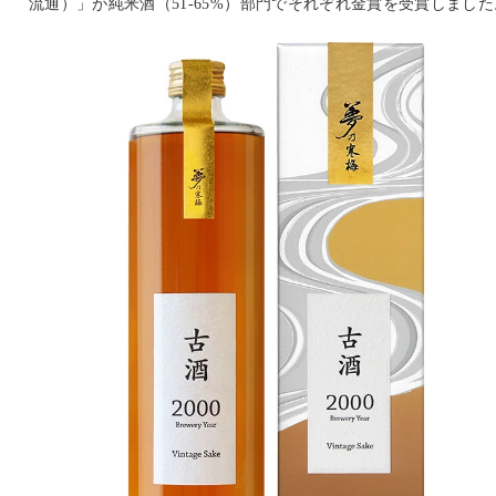
流通）」が純米酒（51-65%）部門でそれぞれ金賞を受賞しました