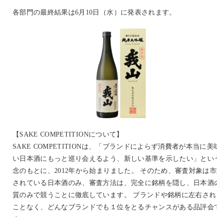
各部門の最終結果は6月10日（水）に発表されます。
【SAKE COMPETITIONについて】
SAKE COMPETITIONは、「ブランドによらず消費者が本当に美
い日本酒にもっと巡り会えるよう、新しい基準を示したい」とい
念のもとに、2012年から始まりました。 そのため、審査対象は
されている日本酒のみ、審査方法は、完全に銘柄を隠し、日本酒
質のみで競うことに徹底しています。 ブランドや銘柄に左右され
ことなく、どんなブランドでも１位をとるチャンスがある品評会